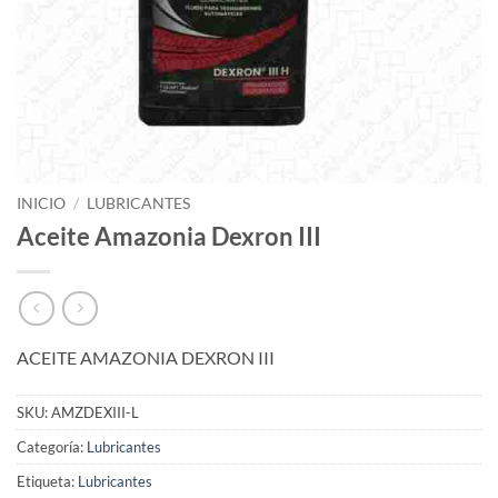
INICIO
/
LUBRICANTES
Aceite Amazonia Dexron III
ACEITE AMAZONIA DEXRON III
SKU:
AMZDEXIII-L
Categoría:
Lubricantes
Etiqueta:
Lubricantes