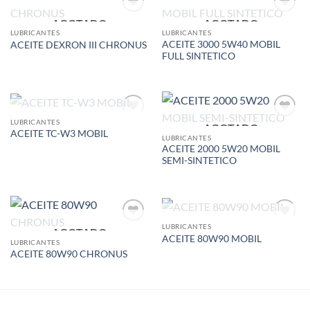
AGOTADO
AGOTADO
Add to
Add to
wishlist
wishlist
LUBRICANTES
LUBRICANTES
ACEITE 3000 5W40 MOBIL
ACEITE DEXRON III CHRONUS
FULL SINTETICO
AGOTADO
LUBRICANTES
AGOTADO
Add to
Add to
ACEITE TC-W3 MOBIL
wishlist
wishlist
LUBRICANTES
ACEITE 2000 5W20 MOBIL
SEMI-SINTETICO
AGOTADO
LUBRICANTES
AGOTADO
Add to
Add to
ACEITE 80W90 MOBIL
wishlist
wishlist
LUBRICANTES
ACEITE 80W90 CHRONUS