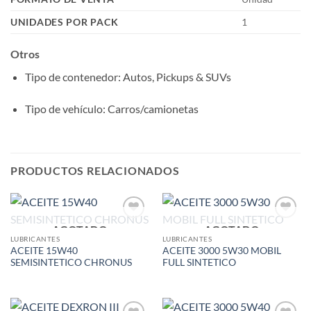
UNIDADES POR PACK
1
Otros
Tipo de contenedor
: Autos, Pickups & SUVs
Tipo de vehículo
: Carros/camionetas
PRODUCTOS RELACIONADOS
AGOTADO
AGOTADO
Add to
Add to
wishlist
wishlist
LUBRICANTES
LUBRICANTES
ACEITE 15W40
ACEITE 3000 5W30 MOBIL
SEMISINTETICO CHRONUS
FULL SINTETICO