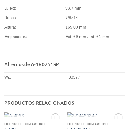
D. ext:
93,7 mm
Rosca:
7/8×14
Altura:
165,00 mm
Empacadura:
Ext: 69 mm / Int: 61 mm
Alternos de A-1R0751SP
Wix
33377
PRODUCTOS RELACIONADOS
AGOTADO
AGOTADO
FILTROS DE COMBUSTIBLE
FILTROS DE COMBUSTIBLE
Add to
Add to