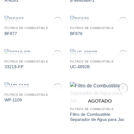
A-4053
8-9448984-1
wishlist
wishlist
AGOTADO
AGOTADO
FILTROS DE COMBUSTIBLE
FILTROS DE COMBUSTIBLE
Add to
Add to
BF877
BF876
wishlist
wishlist
AGOTADO
AGOTADO
FILTROS DE COMBUSTIBLE
FILTROS DE COMBUSTIBLE
Add to
Add to
33219-FP
UC-4892B
wishlist
wishlist
AGOTADO
FILTROS DE COMBUSTIBLE
Add to
Add to
AGOTADO
WP-1109
wishlist
wishlist
FILTROS DE COMBUSTIBLE
Filtro de Combustible
Separador de Agua para Jac