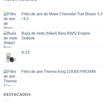
Filtro de aire de Motor Chevrolet Trail Blazer 5.3
/ 4.2
Bujía de moto (Nikel) Bera BWS/ Empire
Outlook
A-23
Filtro de aire Thermo King 119300 P953446
DESTACADOS