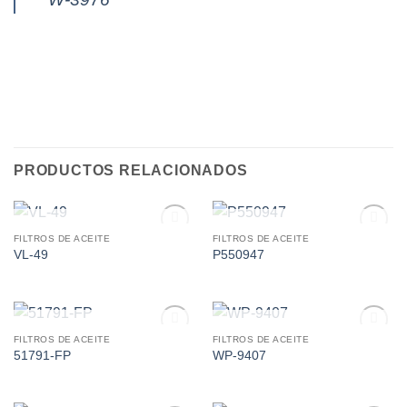
PRODUCTOS RELACIONADOS
AGOTADO
AGOTADO
FILTROS DE ACEITE
FILTROS DE ACEITE
Add to
Add to
VL-49
P550947
wishlist
wishlist
AGOTADO
AGOTADO
FILTROS DE ACEITE
FILTROS DE ACEITE
Add to
Add to
51791-FP
WP-9407
wishlist
wishlist