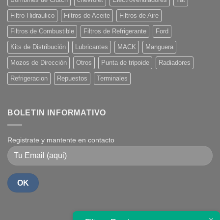
Filtro Hidraulico
Filtros de Aceite
Filtros de Aire
Filtros de Combustible
Filtros de Refrigerante
Ford
Kits de Distribución
Lubricantes
MACK
Manguera
Mozos de Dirección
Otros
Punta de tripoide
Radiadores
Refrigeracion
Repuestos
Terminales
BOLETIN INFORMATIVO
Registrate y mantente en contacto