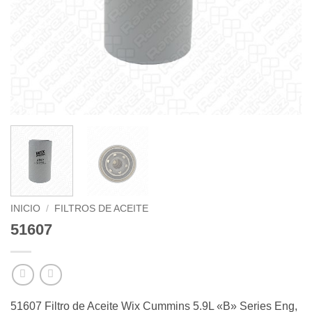
INICIO
/
FILTROS DE ACEITE
51607
51607 Filtro de Aceite Wix Cummins 5.9L «B» Series Eng,