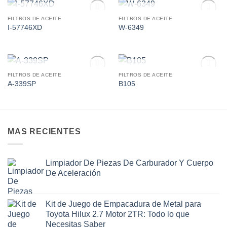
AGOTADO
AGOTADO
FILTROS DE ACEITE
FILTROS DE ACEITE
Add to
Add to
I-57746XD
W-6349
wishlist
wishlist
AGOTADO
AGOTADO
FILTROS DE ACEITE
FILTROS DE ACEITE
Add to
Add to
A-339SP
B105
wishlist
wishlist
MAS RECIENTES
Limpiador De Piezas De Carburador Y Cuerpo
De Aceleración
Kit de Juego de Empacadura de Metal para
Toyota Hilux 2.7 Motor 2TR: Todo lo que
Necesitas Saber