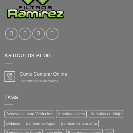
ARTICULOS BLOG
Como Comprar Online
05
Dic
en
Comentarios desactivados
Como
Comprar
Online
TAGS
Accesorios para Vehículos
Amortiguadores
Artículos de Viaje
Bobinas
Bombas de Agua
Bombas de Gasolina
Bombines de Clutch
chevrolet
Electroventiladores
fiat