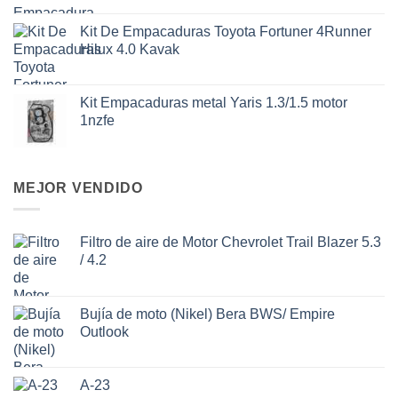
Kit De Empacaduras Toyota Fortuner 4Runner
Hilux 4.0 Kavak
Kit Empacaduras metal Yaris 1.3/1.5 motor
1nzfe
MEJOR VENDIDO
Filtro de aire de Motor Chevrolet Trail Blazer 5.3
/ 4.2
Bujía de moto (Nikel) Bera BWS/ Empire
Outlook
A-23