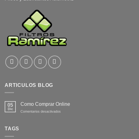
ARTICULOS BLOG
Como Comprar Online
05
Dic
en
Comentarios desactivados
Como
Comprar
Online
TAGS