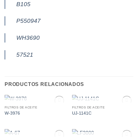
B105
P550947
WH3690
57521
PRODUCTOS RELACIONADOS
AGOTADO
AGOTADO
FILTROS DE ACEITE
FILTROS DE ACEITE
Add to
Add to
W-3976
UJ-1141C
wishlist
wishlist