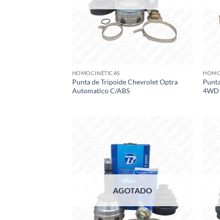
HOMOCINÉTICAS
HOMO
Punta de Tripoide Chevrolet Optra
Punta
Automatico C/ABS
4WD 
Add to
wishlist
AGOTADO