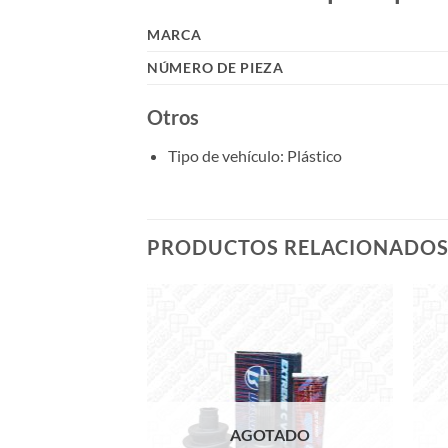
MARCA
NÚMERO DE PIEZA
Otros
Tipo de vehículo
: Plástico
PRODUCTOS RELACIONADO
Add to
wishlist
AGOTADO