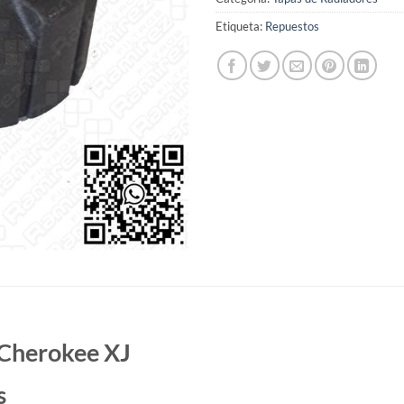
Etiqueta:
Repuestos
 Cherokee XJ
s