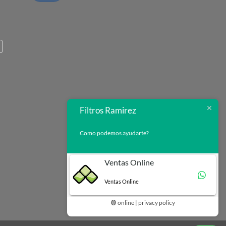
Filtros Ramirez
Como podemos ayudarte?
Ventas Online
Ventas Online
🟢 online | privacy policy