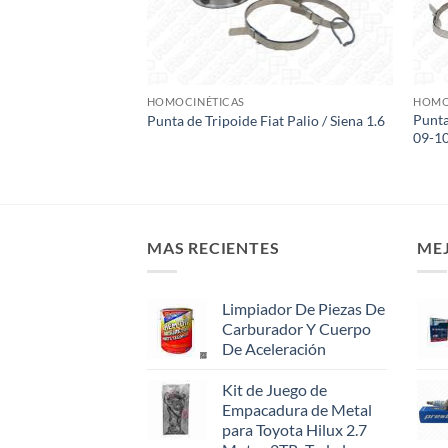
HOMOCINÉTICAS
HOMO
Punta
Punta de Tripoide Fiat Palio / Siena 1.6
09-1
MAS RECIENTES
ME
Limpiador De Piezas De
Carburador Y Cuerpo
De Aceleración
Kit de Juego de
Empacadura de Metal
para Toyota Hilux 2.7