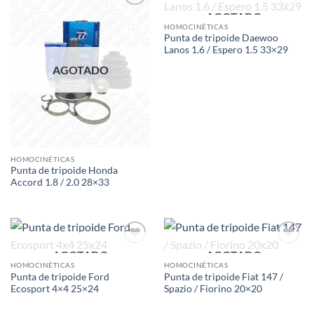
AGOTADO
Add to
Add to
wishlist
wishlist
HOMOCINÉTICAS
Punta de tripoide Daewoo
Lanos 1.6 / Espero 1.5 33×29
AGOTADO
HOMOCINÉTICAS
Punta de tripoide Honda
Accord 1.8 / 2.0 28×33
AGOTADO
AGOTADO
Add to
Add to
wishlist
wishlist
HOMOCINÉTICAS
HOMOCINÉTICAS
Punta de tripoide Ford
Punta de tripoide Fiat 147 /
Ecosport 4×4 25×24
Spazio / Fiorino 20×20