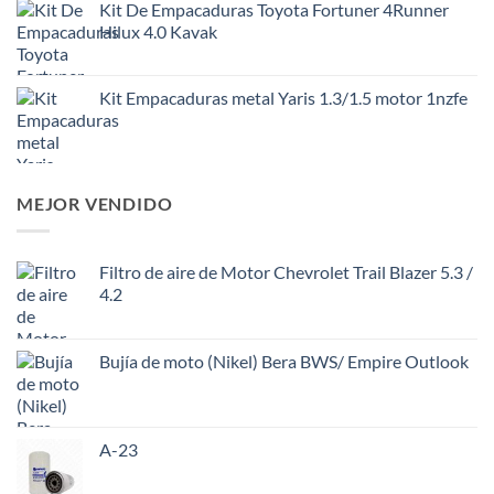
Kit De Empacaduras Toyota Fortuner 4Runner
Hilux 4.0 Kavak
Kit Empacaduras metal Yaris 1.3/1.5 motor 1nzfe
MEJOR VENDIDO
Filtro de aire de Motor Chevrolet Trail Blazer 5.3 /
4.2
Bujía de moto (Nikel) Bera BWS/ Empire Outlook
A-23