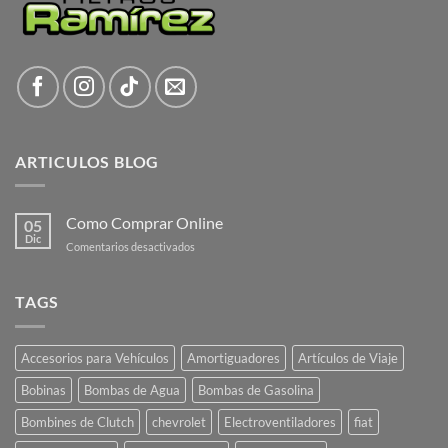
ARTICULOS BLOG
Como Comprar Online
05
Dic
en
Comentarios desactivados
Como
Comprar
Online
TAGS
Accesorios para Vehículos
Amortiguadores
Artículos de Viaje
Bobinas
Bombas de Agua
Bombas de Gasolina
Bombines de Clutch
chevrolet
Electroventiladores
fiat