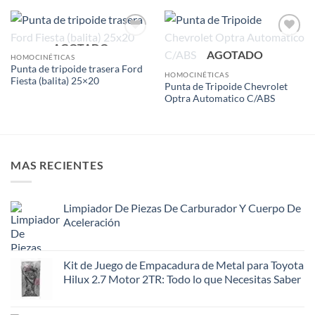
AGOTADO
Add to
Add to
AGOTADO
wishlist
wishlist
HOMOCINÉTICAS
Punta de tripoide trasera Ford
HOMOCINÉTICAS
Fiesta (balita) 25×20
Punta de Tripoide Chevrolet
Optra Automatico C/ABS
MAS RECIENTES
Limpiador De Piezas De Carburador Y Cuerpo De
Aceleración
Kit de Juego de Empacadura de Metal para Toyota
Hilux 2.7 Motor 2TR: Todo lo que Necesitas Saber