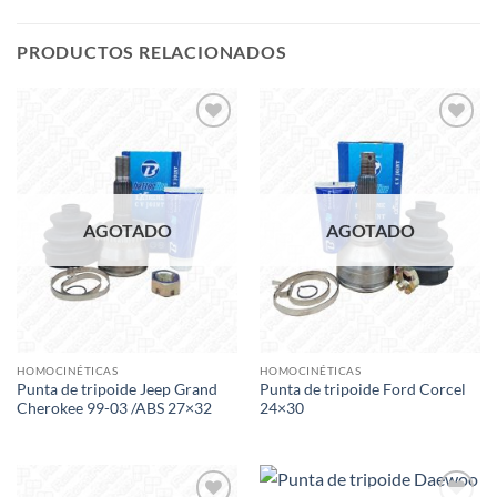
PRODUCTOS RELACIONADOS
Add to
Add to
wishlist
wishlist
AGOTADO
AGOTADO
HOMOCINÉTICAS
HOMOCINÉTICAS
Punta de tripoide Jeep Grand
Punta de tripoide Ford Corcel
Cherokee 99-03 /ABS 27×32
24×30