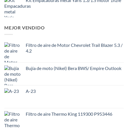
Kit Empacaduras metal Yaris 1.3/1.5 motor 1nzfe
MEJOR VENDIDO
Filtro de aire de Motor Chevrolet Trail Blazer 5.3 /
4.2
Bujía de moto (Nikel) Bera BWS/ Empire Outlook
A-23
Filtro de aire Thermo King 119300 P953446