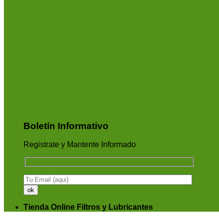
Boletín Informativo
Registrate y Mantente Informado
Tienda Online Filtros y Lubricantes