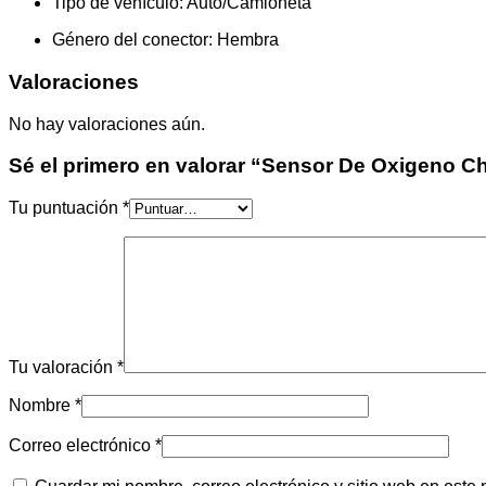
Tipo de vehículo
: Auto/Camioneta
Género del conector
: Hembra
Valoraciones
No hay valoraciones aún.
Sé el primero en valorar “Sensor De Oxigeno Ch
Tu puntuación
*
Tu valoración
*
Nombre
*
Correo electrónico
*