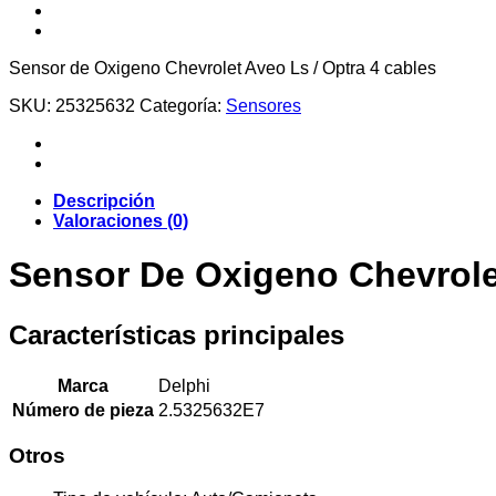
Sensor de Oxigeno Chevrolet Aveo Ls / Optra 4 cables
SKU:
25325632
Categoría:
Sensores
Descripción
Valoraciones (0)
Sensor De Oxigeno Chevrolet
Características principales
Marca
Delphi
Número de pieza
2.5325632E7
Otros