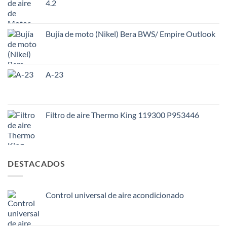
4.2
Bujía de moto (Nikel) Bera BWS/ Empire Outlook
A-23
Filtro de aire Thermo King 119300 P953446
DESTACADOS
Control universal de aire acondicionado