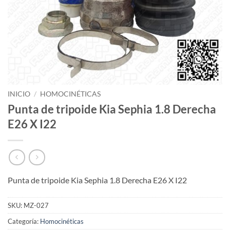
INICIO
/
HOMOCINÉTICAS
Punta de tripoide Kia Sephia 1.8 Derecha
E26 X I22
Punta de tripoide Kia Sephia 1.8 Derecha E26 X I22
SKU:
MZ-027
Categoría:
Homocinéticas