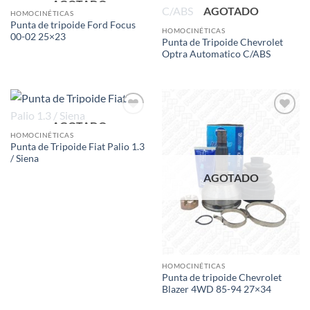
AGOTADO
Add to
Add to
AGOTADO
wishlist
wishlist
HOMOCINÉTICAS
Punta de tripoide Ford Focus
HOMOCINÉTICAS
00-02 25×23
Punta de Tripoide Chevrolet
Optra Automatico C/ABS
AGOTADO
Add to
Add to
wishlist
wishlist
HOMOCINÉTICAS
Punta de Tripoide Fiat Palio 1.3
/ Siena
AGOTADO
HOMOCINÉTICAS
Punta de tripoide Chevrolet
Blazer 4WD 85-94 27×34