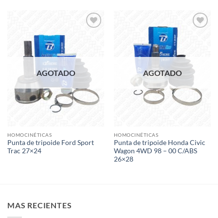
Add to
Add to
wishlist
wishlist
AGOTADO
AGOTADO
HOMOCINÉTICAS
HOMOCINÉTICAS
Punta de tripoide Ford Sport
Punta de tripoide Honda Civic
Trac 27×24
Wagon 4WD 98 – 00 C/ABS
26×28
MAS RECIENTES