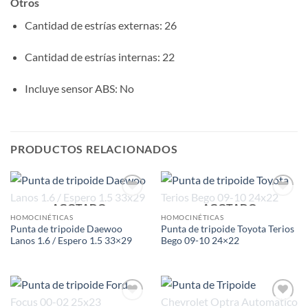
Otros
Cantidad de estrías externas
: 26
Cantidad de estrías internas
: 22
Incluye sensor ABS
: No
PRODUCTOS RELACIONADOS
AGOTADO
AGOTADO
Add to
Add to
wishlist
wishlist
HOMOCINÉTICAS
HOMOCINÉTICAS
Punta de tripoide Daewoo
Punta de tripoide Toyota Terios
Lanos 1.6 / Espero 1.5 33×29
Bego 09-10 24×22