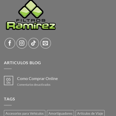
ARTICULOS BLOG
Como Comprar Online
05
Dic
en
Comentarios desactivados
Como
Comprar
Online
TAGS
Accesorios para Vehículos
Amortiguadores
Artículos de Viaje