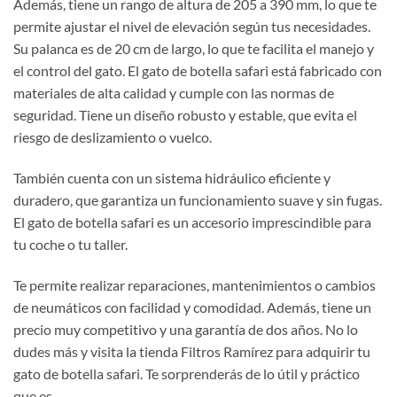
Además, tiene un rango de altura de 205 a 390 mm, lo que te
permite ajustar el nivel de elevación según tus necesidades.
Su palanca es de 20 cm de largo, lo que te facilita el manejo y
el control del gato. El gato de botella safari está fabricado con
materiales de alta calidad y cumple con las normas de
seguridad. Tiene un diseño robusto y estable, que evita el
riesgo de deslizamiento o vuelco.
También cuenta con un sistema hidráulico eficiente y
duradero, que garantiza un funcionamiento suave y sin fugas.
El gato de botella safari es un accesorio imprescindible para
tu coche o tu taller.
Te permite realizar reparaciones, mantenimientos o cambios
de neumáticos con facilidad y comodidad. Además, tiene un
precio muy competitivo y una garantía de dos años. No lo
dudes más y visita la tienda Filtros Ramírez para adquirir tu
gato de botella safari. Te sorprenderás de lo útil y práctico
que es.