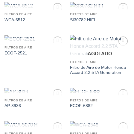
AGOTADO
AGOTADO
FILTROS DE AIRE
FILTROS DE AIRE
Add to
Add to
WCA-6512
SI30782 HIFI
wishlist
wishlist
AGOTADO
FILTROS DE AIRE
Add to
Add to
ECOF-2521
AGOTADO
wishlist
wishlist
FILTROS DE AIRE
Filtro de Aire de Motor Honda
Accord 2.2 5TA Generation
AGOTADO
AGOTADO
FILTROS DE AIRE
FILTROS DE AIRE
Add to
Add to
AP-3936
ECOF-6882
wishlist
wishlist
AGOTADO
AGOTADO
FILTROS DE AIRE
FILTROS DE AIRE