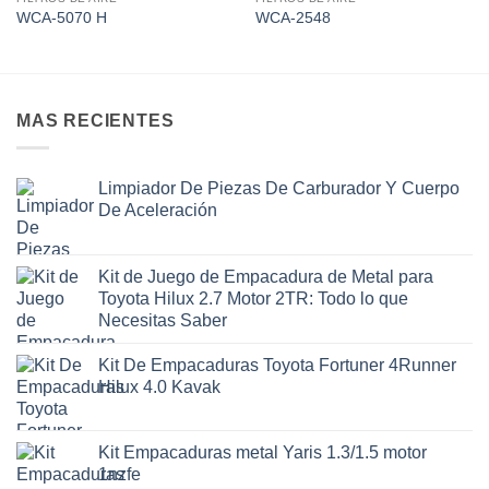
Add to
Add to
WCA-5070 H
WCA-2548
wishlist
wishlist
MAS RECIENTES
Limpiador De Piezas De Carburador Y Cuerpo
De Aceleración
Kit de Juego de Empacadura de Metal para
Toyota Hilux 2.7 Motor 2TR: Todo lo que
Necesitas Saber
Kit De Empacaduras Toyota Fortuner 4Runner
Hilux 4.0 Kavak
Kit Empacaduras metal Yaris 1.3/1.5 motor
1nzfe