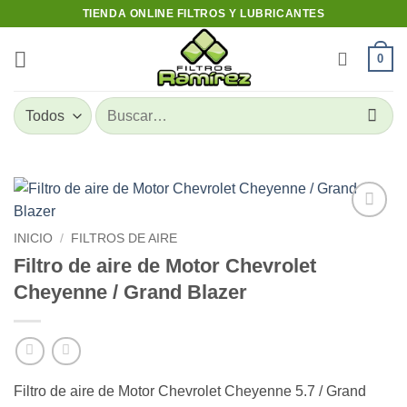
Skip
TIENDA ONLINE FILTROS Y LUBRICANTES
to
content
0
Buscar
por:
Add to
INICIO
/
FILTROS DE AIRE
wishlist
Filtro de aire de Motor Chevrolet
Cheyenne / Grand Blazer
Filtro de aire de Motor Chevrolet Cheyenne 5.7 / Grand