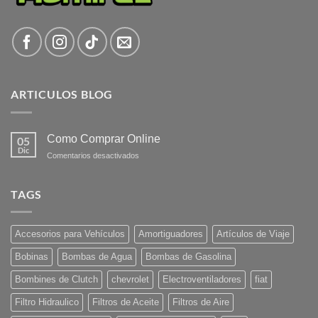
ARTICULOS BLOG
Como Comprar Online
05
Dic
en
Comentarios desactivados
Como
Comprar
Online
TAGS
Accesorios para Vehículos
Amortiguadores
Artículos de Viaje
Bobinas
Bombas de Agua
Bombas de Gasolina
Bombines de Clutch
chevrolet
Electroventiladores
fiat
Filtro Hidraulico
Filtros de Aceite
Filtros de Aire