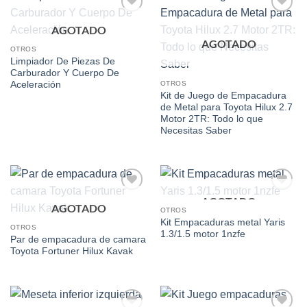
Add to
Add to
AGOTADO
wishlist
wishlist
AGOTADO
OTROS
Limpiador De Piezas De
Carburador Y Cuerpo De
Aceleración
OTROS
Kit de Juego de Empacadura
de Metal para Toyota Hilux 2.7
Motor 2TR: Todo lo que
Necesitas Saber
AGOTADO
Add to
Add to
AGOTADO
wishlist
wishlist
OTROS
Kit Empacaduras metal Yaris
OTROS
1.3/1.5 motor 1nzfe
Par de empacadura de camara
Toyota Fortuner Hilux Kavak