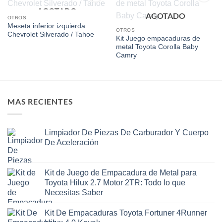
AGOTADO
Add to
Add to
AGOTADO
wishlist
wishlist
OTROS
Meseta inferior izquierda
OTROS
Chevrolet Silverado / Tahoe
Kit Juego empacaduras de
metal Toyota Corolla Baby
Camry
MAS RECIENTES
Limpiador De Piezas De Carburador Y Cuerpo
De Aceleración
Kit de Juego de Empacadura de Metal para
Toyota Hilux 2.7 Motor 2TR: Todo lo que
Necesitas Saber
Kit De Empacaduras Toyota Fortuner 4Runner