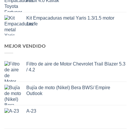
Hilux 4.0 Kavak
Kit Empacaduras metal Yaris 1.3/1.5 motor
1nzfe
MEJOR VENDIDO
Filtro de aire de Motor Chevrolet Trail Blazer 5.3
/ 4.2
Bujía de moto (Nikel) Bera BWS/ Empire
Outlook
A-23