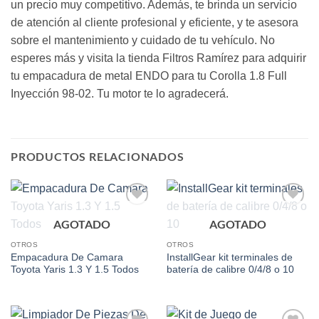
un precio muy competitivo. Además, te brinda un servicio
de atención al cliente profesional y eficiente, y te asesora
sobre el mantenimiento y cuidado de tu vehículo. No
esperes más y visita la tienda Filtros Ramírez para adquirir
tu empacadura de metal ENDO para tu Corolla 1.8 Full
Inyección 98-02. Tu motor te lo agradecerá.
PRODUCTOS RELACIONADOS
Add to
Add to
AGOTADO
AGOTADO
wishlist
wishlist
OTROS
OTROS
Empacadura De Camara
InstallGear kit terminales de
Toyota Yaris 1.3 Y 1.5 Todos
batería de calibre 0/4/8 o 10