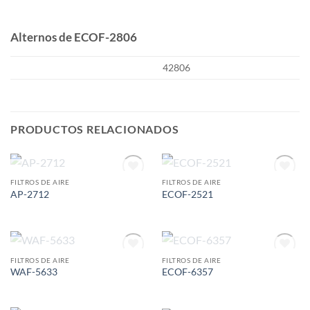
Alternos de ECOF-2806
42806
PRODUCTOS RELACIONADOS
AGOTADO
AGOTADO
FILTROS DE AIRE
FILTROS DE AIRE
Add to
Add to
AP-2712
ECOF-2521
wishlist
wishlist
AGOTADO
AGOTADO
FILTROS DE AIRE
FILTROS DE AIRE
Add to
Add to
WAF-5633
ECOF-6357
wishlist
wishlist