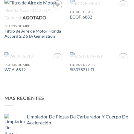
AGOTADO
FILTROS DE AIRE
Add to
Add to
AGOTADO
ECOF-6882
wishlist
wishlist
FILTROS DE AIRE
Filtro de Aire de Motor Honda
Accord 2.2 5TA Generation
AGOTADO
AGOTADO
FILTROS DE AIRE
FILTROS DE AIRE
Add to
Add to
WCA-6512
SI30782 HIFI
wishlist
wishlist
MAS RECIENTES
Limpiador De Piezas De Carburador Y Cuerpo De
Aceleración