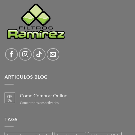
ARTICULOS BLOG
Como Comprar Online
05
Dic
en
Comentarios desactivados
Como
Comprar
Online
TAGS