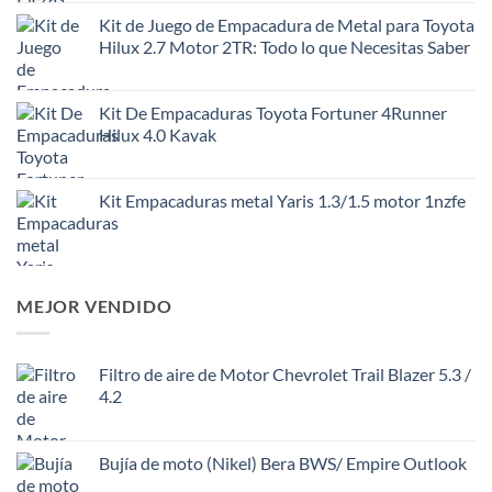
Kit de Juego de Empacadura de Metal para Toyota
Hilux 2.7 Motor 2TR: Todo lo que Necesitas Saber
Kit De Empacaduras Toyota Fortuner 4Runner
Hilux 4.0 Kavak
Kit Empacaduras metal Yaris 1.3/1.5 motor 1nzfe
MEJOR VENDIDO
Filtro de aire de Motor Chevrolet Trail Blazer 5.3 /
4.2
Bujía de moto (Nikel) Bera BWS/ Empire Outlook