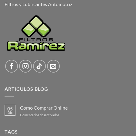
Filtros y Lubricantes Automotriz
ARTICULOS BLOG
Como Comprar Online
05
Dic
en
Comentarios desactivados
Como
Comprar
Online
TAGS