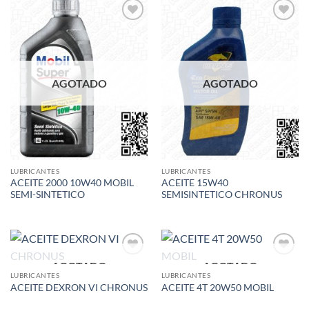
Add to
Add to
wishlist
wishlist
AGOTADO
AGOTADO
LUBRICANTES
LUBRICANTES
ACEITE 2000 10W40 MOBIL
ACEITE 15W40
SEMI-SINTETICO
SEMISINTETICO CHRONUS
AGOTADO
AGOTADO
Add to
Add to
wishlist
wishlist
LUBRICANTES
LUBRICANTES
ACEITE DEXRON VI CHRONUS
ACEITE 4T 20W50 MOBIL