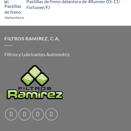
Pastillas de freno delantera de 4Runner 03-11/
Fortuner/FJ
FILTROS RAMIREZ, C.A.
Filtros y Lubricantes Automotriz