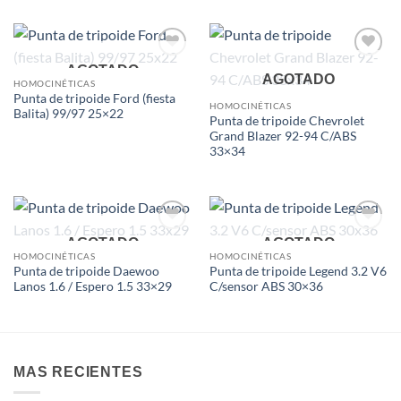
Add to
Add to
AGOTADO
AGOTADO
wishlist
wishlist
HOMOCINÉTICAS
Punta de tripoide Ford (fiesta
HOMOCINÉTICAS
Balita) 99/97 25×22
Punta de tripoide Chevrolet
Grand Blazer 92-94 C/ABS
33×34
Add to
Add to
AGOTADO
AGOTADO
wishlist
wishlist
HOMOCINÉTICAS
HOMOCINÉTICAS
Punta de tripoide Daewoo
Punta de tripoide Legend 3.2 V6
Lanos 1.6 / Espero 1.5 33×29
C/sensor ABS 30×36
MAS RECIENTES