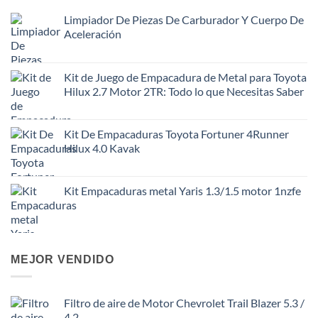
Limpiador De Piezas De Carburador Y Cuerpo De
Aceleración
Kit de Juego de Empacadura de Metal para Toyota
Hilux 2.7 Motor 2TR: Todo lo que Necesitas Saber
Kit De Empacaduras Toyota Fortuner 4Runner
Hilux 4.0 Kavak
Kit Empacaduras metal Yaris 1.3/1.5 motor 1nzfe
MEJOR VENDIDO
Filtro de aire de Motor Chevrolet Trail Blazer 5.3 /
4.2