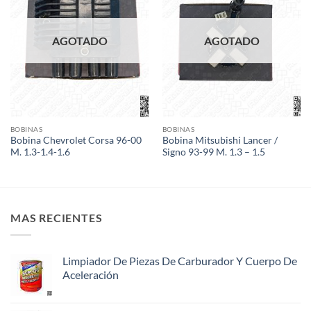
AGOTADO
AGOTADO
BOBINAS
BOBINAS
Bobina Chevrolet Corsa 96-00
Bobina Mitsubishi Lancer /
M. 1.3-1.4-1.6
Signo 93-99 M. 1.3 – 1.5
MAS RECIENTES
Limpiador De Piezas De Carburador Y Cuerpo De
Aceleración