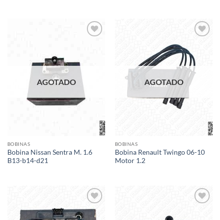
Add to
Add to
wishlist
wishlist
AGOTADO
AGOTADO
BOBINAS
BOBINAS
Bobina Nissan Sentra M. 1.6
Bobina Renault Twingo 06-10
B13-b14-d21
Motor 1.2
Add to
Add to
wishlist
wishlist