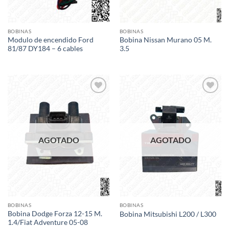
BOBINAS
BOBINAS
Modulo de encendido Ford
Bobina Nissan Murano 05 M.
81/87 DY184 – 6 cables
3.5
Add to
Add to
wishlist
wishlist
AGOTADO
AGOTADO
BOBINAS
BOBINAS
Bobina Dodge Forza 12-15 M.
Bobina Mitsubishi L200 / L300
1.4/Fiat Adventure 05-08