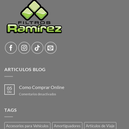
ARTICULOS BLOG
Como Comprar Online
05
Dic
en
Comentarios desactivados
Como
Comprar
Online
TAGS
Accesorios para Vehículos
Amortiguadores
Artículos de Viaje