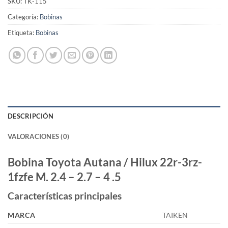
SKU:
TK-115
Categoría:
Bobinas
Etiqueta:
Bobinas
DESCRIPCIÓN
VALORACIONES (0)
Bobina Toyota Autana / Hilux 22r-3rz-
1fzfe M. 2.4 – 2.7 – 4 .5
Características principales
MARCA
TAIKEN