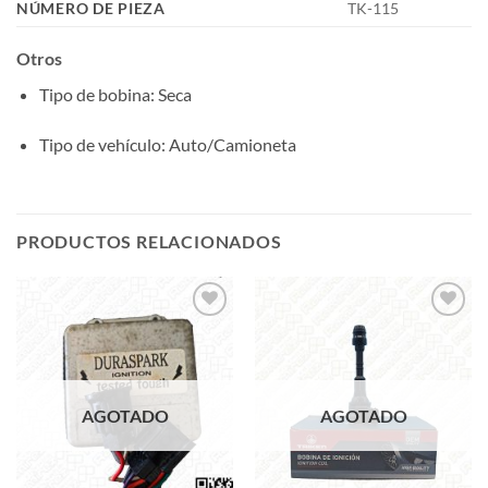
NÚMERO DE PIEZA
TK-115
Otros
Tipo de bobina
: Seca
Tipo de vehículo
: Auto/Camioneta
PRODUCTOS RELACIONADOS
Add to
Add to
wishlist
wishlist
AGOTADO
AGOTADO