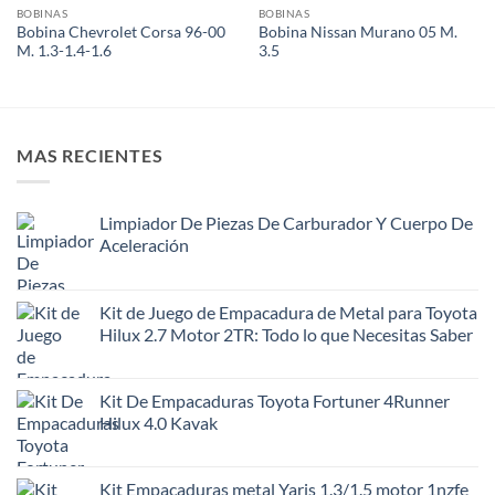
wishlist
wishlist
BOBINAS
BOBINAS
Bobina Chevrolet Corsa 96-00
Bobina Nissan Murano 05 M.
M. 1.3-1.4-1.6
3.5
MAS RECIENTES
Limpiador De Piezas De Carburador Y Cuerpo De
Aceleración
Kit de Juego de Empacadura de Metal para Toyota
Hilux 2.7 Motor 2TR: Todo lo que Necesitas Saber
Kit De Empacaduras Toyota Fortuner 4Runner
Hilux 4.0 Kavak
Kit Empacaduras metal Yaris 1.3/1.5 motor 1nzfe