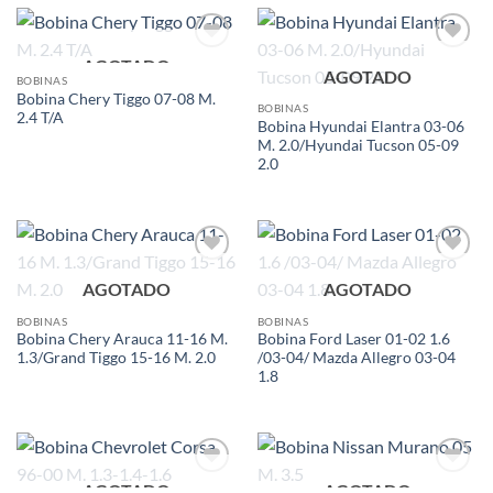
AGOTADO
Add to
Add to
AGOTADO
wishlist
wishlist
BOBINAS
Bobina Chery Tiggo 07-08 M.
BOBINAS
2.4 T/A
Bobina Hyundai Elantra 03-06
M. 2.0/Hyundai Tucson 05-09
2.0
Add to
Add to
AGOTADO
AGOTADO
wishlist
wishlist
BOBINAS
BOBINAS
Bobina Chery Arauca 11-16 M.
Bobina Ford Laser 01-02 1.6
1.3/Grand Tiggo 15-16 M. 2.0
/03-04/ Mazda Allegro 03-04
1.8
AGOTADO
AGOTADO
Add to
Add to