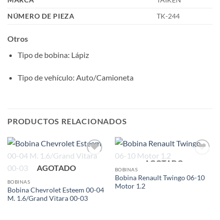
NÚMERO DE PIEZA
TK-244
Otros
Tipo de bobina
: Lápiz
Tipo de vehículo
: Auto/Camioneta
PRODUCTOS RELACIONADOS
AGOTADO
Add to
Add to
AGOTADO
wishlist
wishlist
BOBINAS
Bobina Renault Twingo 06-10
BOBINAS
Motor 1.2
Bobina Chevrolet Esteem 00-04
M. 1.6/Grand Vitara 00-03