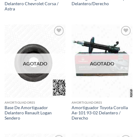
Delantero Chevrolet Corsa /
Delantero/Derecho
Astra
Add to
Add to
wishlist
wishlist
AGOTADO
AGOTADO
AMORTIGUADORES
AMORTIGUADORES
Base De Amortiguador
Amortiguador Toyota Corolla
Delantero Renault Logan
Ae-101 93-02 Delantero /
Sendero
Derecho