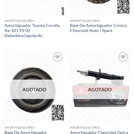
AMORTIGUADORES
AMORTIGUADORES
Amortiguador Toyota Corolla
Base De Amortiguador Conica
Ae-101 93-02
Chevrolet Aveo / Spark
Delantero/izquierdo
Add to
Add to
wishlist
wishlist
AGOTADO
AGOTADO
AMORTIGUADORES
AMORTIGUADORES
Base De Amortiguador
Amortiguador Chevrolet Optra