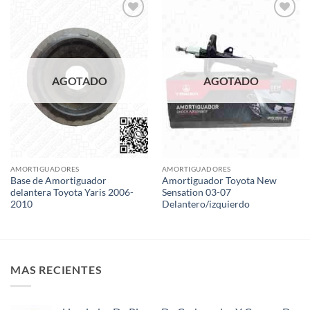
Add to
Add to
wishlist
wishlist
AGOTADO
AGOTADO
AMORTIGUADORES
AMORTIGUADORES
Base de Amortiguador
Amortiguador Toyota New
delantera Toyota Yaris 2006-
Sensation 03-07
2010
Delantero/izquierdo
MAS RECIENTES