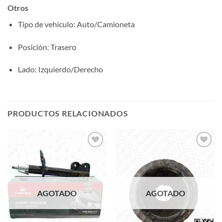
Otros
Tipo de vehículo
: Auto/Camioneta
Posición
: Trasero
Lado
: Izquierdo/Derecho
PRODUCTOS RELACIONADOS
Add to
Add to
wishlist
wishlist
AGOTADO
AGOTADO