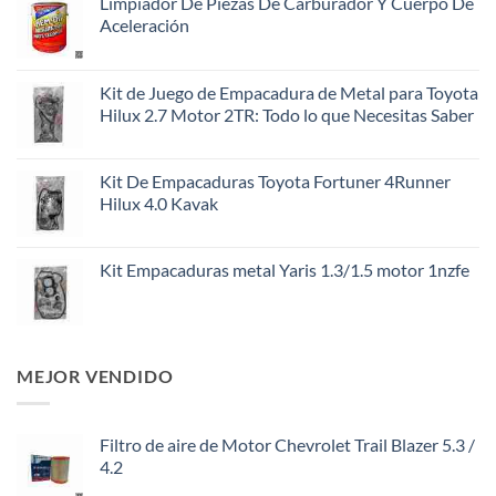
Limpiador De Piezas De Carburador Y Cuerpo De
Aceleración
Kit de Juego de Empacadura de Metal para Toyota
Hilux 2.7 Motor 2TR: Todo lo que Necesitas Saber
Kit De Empacaduras Toyota Fortuner 4Runner
Hilux 4.0 Kavak
Kit Empacaduras metal Yaris 1.3/1.5 motor 1nzfe
MEJOR VENDIDO
Filtro de aire de Motor Chevrolet Trail Blazer 5.3 /
4.2