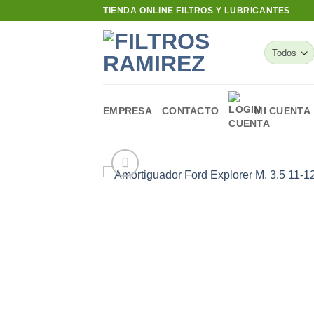
Skip
TIENDA ONLINE FILTROS Y LUBRICANTES
to
content
EMPRESA
CONTACTO
MI CUENTA