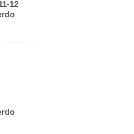
11-12
erdo
erdo