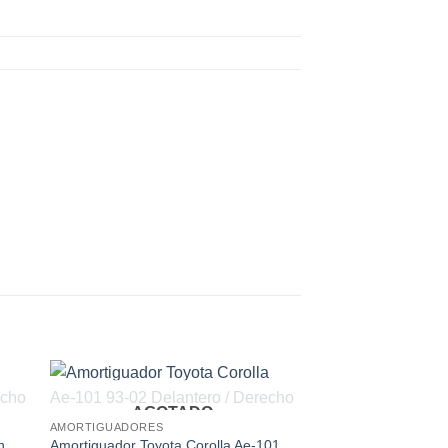
AGOTADO
 to
Add to
AMORTIGUADORES
ist
wishlist
n
Amortiguador Toyota Corolla Ae-101