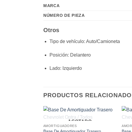
MARCA
NÚMERO DE PIEZA
Otros
Tipo de vehículo
: Auto/Camioneta
Posición
: Delantero
Lado
: Izquierdo
PRODUCTOS RELACIONADO
AGOTADO
Add to
AMORTIGUADORES
AMOR
wishlist
Base De Amortiguador Trasero
Base