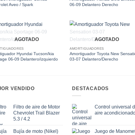
olet Aveo / Spark
06-09 Delantero Derecho
Add to
Add
AGOTADO
AGOTADO
wishlist
wishl
TIGUADORES
AMORTIGUADORES
iguador Hyundai Tucson/kia
Amortiguador Toyota New Sensat
age 06-09 Delantero/izquierdo
03-07 Delantero/Derecho
JOR VENDIDO
DESTACADOS
Filtro de aire de Motor
Control universal 
Chevrolet Trail Blazer
aire acondicionad
5.3 / 4.2
Bujía de moto (Nikel)
Juego de Manomet