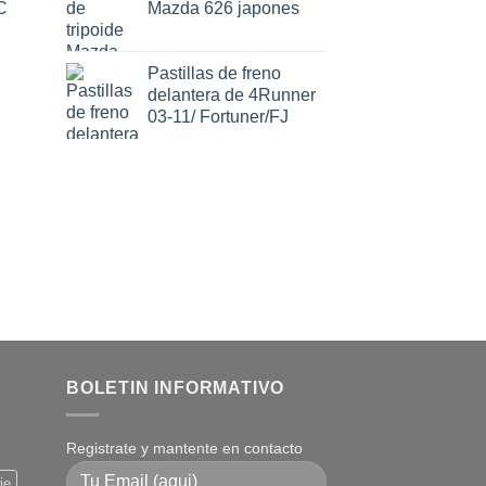
C
Mazda 626 japones
Pastillas de freno
delantera de 4Runner
03-11/ Fortuner/FJ
BOLETIN INFORMATIVO
Registrate y mantente en contacto
je