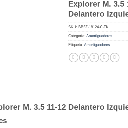
Explorer M. 3.5 
Delantero Izqui
SKU:
BB5Z-18124-C-TK
Categoría:
Amortiguadores
Etiqueta:
Amortiguadores
orer M. 3.5 11-12 Delantero Izqui
es