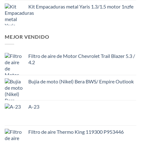
Kit Empacaduras metal Yaris 1.3/1.5 motor 1nzfe
MEJOR VENDIDO
Filtro de aire de Motor Chevrolet Trail Blazer 5.3 /
4.2
Bujía de moto (Nikel) Bera BWS/ Empire Outlook
A-23
Filtro de aire Thermo King 119300 P953446