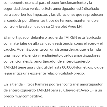
componente esencial para el buen funcionamiento y la
seguridad de su vehículo. Este amortiguador está diseñado
para absorber los impactos y las vibraciones que se producen
al conducir por diferentes tipos de terreno, manteniendo el
control y la estabilidad de su Chevrolet Aveo LH.
El amortiguador delantero izquierdo TAIKEN está fabricado
con materiales de alta calidad y resistencia, como el acero y el
caucho. Además, cuenta con un sistema de gas que le brinda
una mayor eficiencia y rendimiento que los amortiguadores
convencionales. El amortiguador delantero izquierdo
TAIKEN tiene una vida útil de hasta 80.000 kilómetros, lo que
le garantiza una excelente relación calidad-precio.
En la tienda Filtros Ramírez podrá encontrar el amortiguador
delantero izquierdo TAIKEN para su Chevrolet Aveo LH a un
precio muy competitivo.
No lo dude más y visite la tienda Filtros Ramírez para adquirir