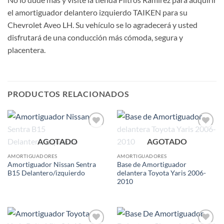
el amortiguador delantero izquierdo TAIKEN para su
Chevrolet Aveo LH. Su vehículo se lo agradecerá y usted
disfrutará de una conducción más cómoda, segura y
placentera.
PRODUCTOS RELACIONADOS
Add to
Add to
AGOTADO
AGOTADO
wishlist
wishlist
AMORTIGUADORES
AMORTIGUADORES
Amortiguador Nissan Sentra
Base de Amortiguador
B15 Delantero/izquierdo
delantera Toyota Yaris 2006-
2010