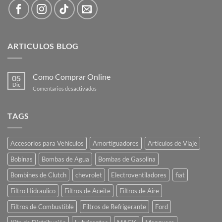
ARTICULOS BLOG
Como Comprar Online
05
Dic
en
Comentarios desactivados
Como
Comprar
Online
TAGS
Accesorios para Vehículos
Amortiguadores
Artículos de Viaje
Bobinas
Bombas de Agua
Bombas de Gasolina
Bombines de Clutch
chevrolet
Electroventiladores
fiat
Filtro Hidraulico
Filtros de Aceite
Filtros de Aire
Filtros de Combustible
Filtros de Refrigerante
Ford