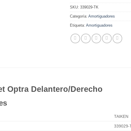
SKU:
339029-TK
Categoría:
Amortiguadores
Etiqueta:
Amortiguadores
t Optra Delantero/Derecho
es
TAIKEN
339029-