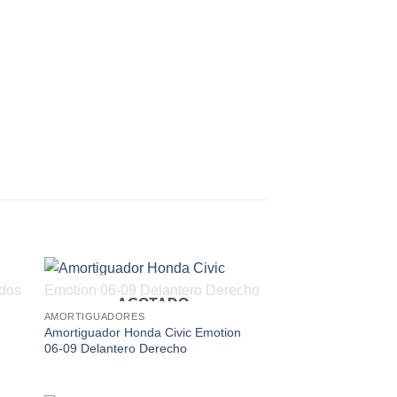
AGOTADO
 to
Add to
AMORTIGUADORES
ist
wishlist
Amortiguador Honda Civic Emotion
06-09 Delantero Derecho