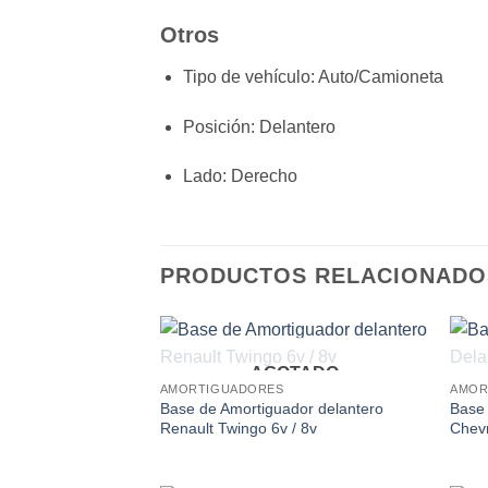
Otros
Tipo de vehículo
: Auto/Camioneta
Posición
: Delantero
Lado
: Derecho
PRODUCTOS RELACIONADO
AGOTADO
Add to
AMORTIGUADORES
AMOR
wishlist
Base de Amortiguador delantero
Base 
Renault Twingo 6v / 8v
Chevr