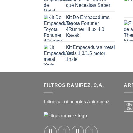
que Necesitas Saber
Kit De Empacaduras
Toyota Fortuner
4Runner Hilux 4.0
Kavak
Kit Empacaduras metal
Yaris 1.3/1.5 motor
1nzfe
FILTROS RAMIREZ, C.A.
AR
Filtros y Lubricantes Automotriz
05
Dic