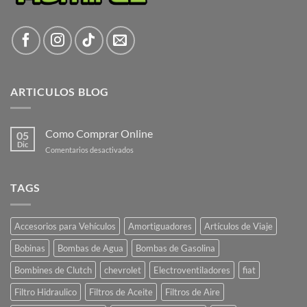
ARTICULOS BLOG
Como Comprar Online
05
Dic
en
Comentarios desactivados
Como
Comprar
Online
TAGS
Accesorios para Vehículos
Amortiguadores
Artículos de Viaje
Bobinas
Bombas de Agua
Bombas de Gasolina
Bombines de Clutch
chevrolet
Electroventiladores
fiat
Filtro Hidraulico
Filtros de Aceite
Filtros de Aire