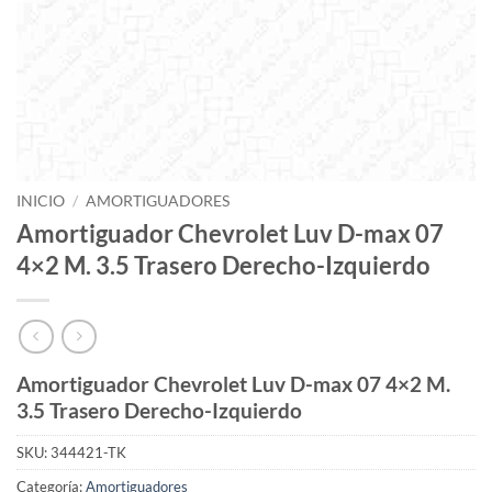
INICIO
/
AMORTIGUADORES
Amortiguador Chevrolet Luv D-max 07
4×2 M. 3.5 Trasero Derecho-Izquierdo
Amortiguador Chevrolet Luv D-max 07 4×2 M.
3.5 Trasero Derecho-Izquierdo
SKU:
344421-TK
Categoría:
Amortiguadores