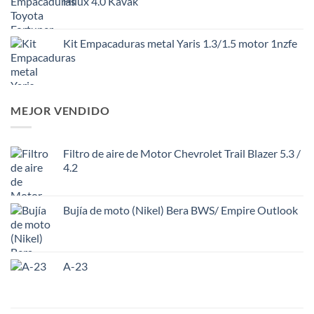
Hilux 4.0 Kavak
Kit Empacaduras metal Yaris 1.3/1.5 motor 1nzfe
MEJOR VENDIDO
Filtro de aire de Motor Chevrolet Trail Blazer 5.3 /
4.2
Bujía de moto (Nikel) Bera BWS/ Empire Outlook
A-23