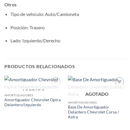
Otros
Tipo de vehículo
: Auto/Camioneta
Posición
: Trasero
Lado
: Izquierdo/Derecho
PRODUCTOS RELACIONADOS
AGOTADO
Add to
Add to
AGOTADO
wishlist
wishlist
AMORTIGUADORES
Amortiguador Chevrolet Optra
AMORTIGUADORES
Delantero/izquierdo
Base De Amortiguador
Delantero Chevrolet Corsa /
Astra