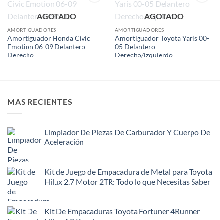
Add to
Add to
AGOTADO
AGOTADO
wishlist
wishlist
AMORTIGUADORES
AMORTIGUADORES
Amortiguador Honda Civic
Amortiguador Toyota Yaris 00-
Emotion 06-09 Delantero
05 Delantero
Derecho
Derecho/izquierdo
MAS RECIENTES
Limpiador De Piezas De Carburador Y Cuerpo De
Aceleración
Kit de Juego de Empacadura de Metal para Toyota
Hilux 2.7 Motor 2TR: Todo lo que Necesitas Saber
Kit De Empacaduras Toyota Fortuner 4Runner