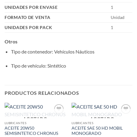
UNIDADES POR ENVASE
1
FORMATO DE VENTA
Unidad
UNIDADES POR PACK
1
Otros
Tipo de contenedor
: Vehículos Náuticos
Tipo de vehículo
: Sintético
PRODUCTOS RELACIONADOS
AGOTADO
AGOTADO
Add to
Add to
wishlist
wishlist
LUBRICANTES
LUBRICANTES
ACEITE 20W50
ACEITE SAE 50 HD MOBIL
SEMISINTETICO CHRONUS
MONOGRADO