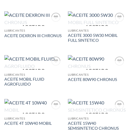
AGOTADO
AGOTADO
Add to
Add to
wishlist
wishlist
LUBRICANTES
LUBRICANTES
ACEITE 3000 5W30 MOBIL
ACEITE DEXRON III CHRONUS
FULL SINTETICO
AGOTADO
AGOTADO
Add to
Add to
wishlist
wishlist
LUBRICANTES
LUBRICANTES
ACEITE MOBIL FLUID
ACEITE 80W90 CHRONUS
AGROFLUIDO
AGOTADO
AGOTADO
Add to
Add to
wishlist
wishlist
LUBRICANTES
LUBRICANTES
ACEITE 15W40
ACEITE 4T 10W40 MOBIL
SEMISINTETICO CHRONUS