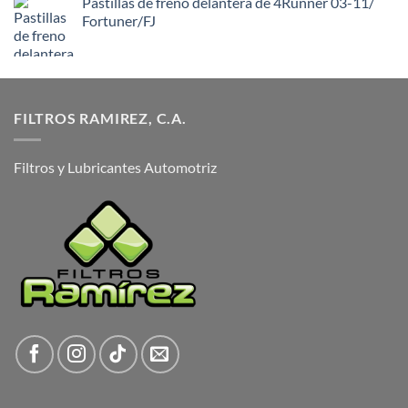
Pastillas de freno delantera de 4Runner 03-11/
Fortuner/FJ
FILTROS RAMIREZ, C.A.
Filtros y Lubricantes Automotriz