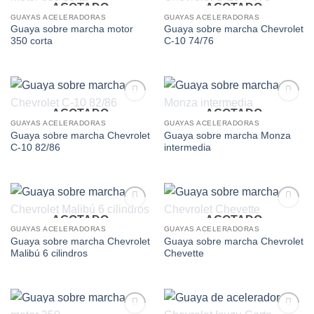
AGOTADO
AGOTADO
Add to
Add to
wishlist
wishlist
GUAYAS ACELERADORAS
GUAYAS ACELERADORAS
Guaya sobre marcha motor
Guaya sobre marcha Chevrolet
350 corta
C-10 74/76
AGOTADO
AGOTADO
Add to
Add to
wishlist
wishlist
GUAYAS ACELERADORAS
GUAYAS ACELERADORAS
Guaya sobre marcha Chevrolet
Guaya sobre marcha Monza
C-10 82/86
intermedia
AGOTADO
AGOTADO
Add to
Add to
wishlist
wishlist
GUAYAS ACELERADORAS
GUAYAS ACELERADORAS
Guaya sobre marcha Chevrolet
Guaya sobre marcha Chevrolet
Malibú 6 cilindros
Chevette