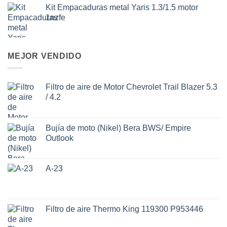
Kit Empacaduras metal Yaris 1.3/1.5 motor
1nzfe
MEJOR VENDIDO
Filtro de aire de Motor Chevrolet Trail Blazer 5.3
/ 4.2
Bujía de moto (Nikel) Bera BWS/ Empire
Outlook
A-23
Filtro de aire Thermo King 119300 P953446