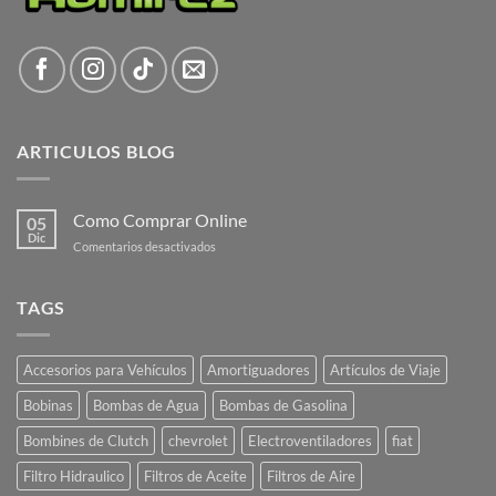
ARTICULOS BLOG
Como Comprar Online
05
Dic
en
Comentarios desactivados
Como
Comprar
Online
TAGS
Accesorios para Vehículos
Amortiguadores
Artículos de Viaje
Bobinas
Bombas de Agua
Bombas de Gasolina
Bombines de Clutch
chevrolet
Electroventiladores
fiat
Filtro Hidraulico
Filtros de Aceite
Filtros de Aire